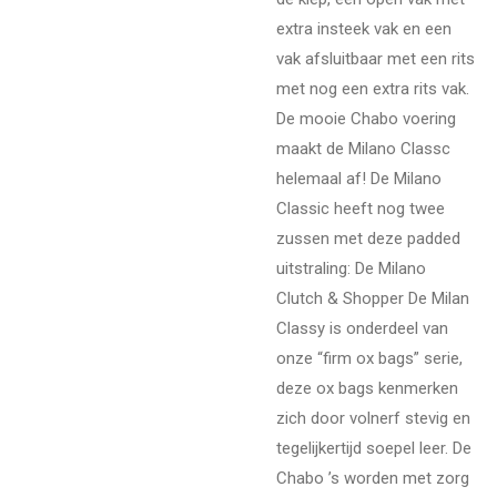
extra insteek vak en een
vak afsluitbaar met een rits
met nog een extra rits vak.
De mooie Chabo voering
maakt de Milano Classc
helemaal af! De Milano
Classic heeft nog twee
zussen met deze padded
uitstraling: De Milano
Clutch & Shopper De Milan
Classy is onderdeel van
onze “firm ox bags” serie,
deze ox bags kenmerken
zich door volnerf stevig en
tegelijkertijd soepel leer. De
Chabo ’s worden met zorg