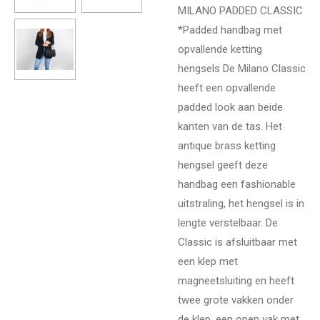
MILANO PADDED CLASSIC
*Padded handbag met
opvallende ketting
hengsels De Milano Classic
heeft een opvallende
padded look aan beide
kanten van de tas. Het
antique brass ketting
hengsel geeft deze
handbag een fashionable
uitstraling, het hengsel is in
lengte verstelbaar. De
Classic is afsluitbaar met
een klep met
magneetsluiting en heeft
twee grote vakken onder
de klep, een open vak met