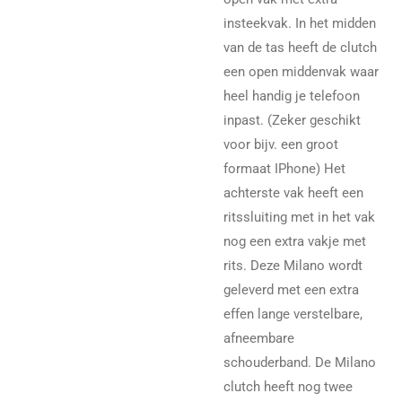
insteekvak. In het midden
van de tas heeft de clutch
een open middenvak waar
heel handig je telefoon
inpast. (Zeker geschikt
voor bijv. een groot
formaat IPhone) Het
achterste vak heeft een
ritssluiting met in het vak
nog een extra vakje met
rits. Deze Milano wordt
geleverd met een extra
effen lange verstelbare,
afneembare
schouderband. De Milano
clutch heeft nog twee