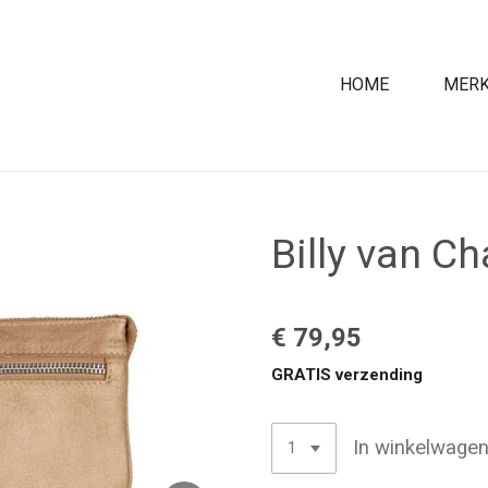
HOME
MER
Billy van C
€ 79,95
GRATIS verzending
In winkelwage