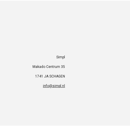
Simpl
Makado Centrum 35
1741 JA SCHAGEN
info@simpl.nl