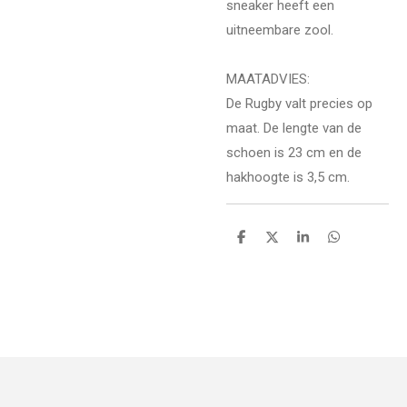
sneaker heeft een
uitneembare zool.
MAATADVIES:
De Rugby valt precies op
maat. De lengte van de
schoen is 23 cm en de
hakhoogte is 3,5 cm.
D
D
S
D
e
e
h
e
l
e
a
l
e
l
r
e
n
e
n